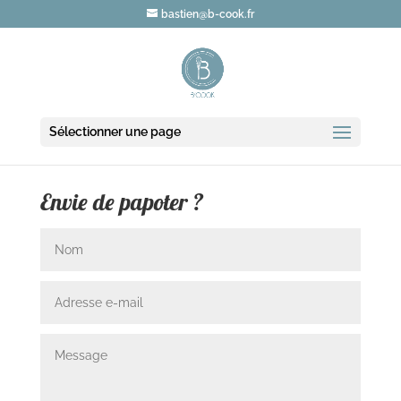
bastien@b-cook.fr
Sélectionner une page
Envie de papoter ?