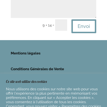
=
9 + 14
Envoi
Mentions légales
Conditions Générales de Vente
Ce site web utilise des cookies
Nous utilisons des cookies sur notre site web pour vous
offrir l'expérience la plus pertinente en mémorisant vos
préférences. En cliquant sur « Accepter les cookies »,
vous consentez à l'utilisation de tous les cookies.
Cependant, vous pouvez visiter « Paramètres des cookies