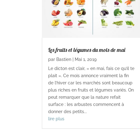
Les fruits et légumes du mois de mai
par
Bastien
|
Mai 1, 2019
Le dicton est clair, « en mai, fais ce qu’il te
plait ». Ce mois annonce vraiment la fin
de l’hiver car les marchés sont beaucoup
plus riches en fruits et légumes variés. On
peut remarquer que la nature refait
surface : les arbustes commencent à
donner des petits...
lire plus