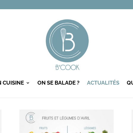
N CUISINE
ON SE BALADE ?
ACTUALITÉS
QU