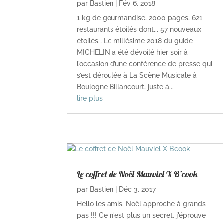
par
Bastien
|
Fév 6, 2018
1 kg de gourmandise, 2000 pages, 621
restaurants étoilés dont... 57 nouveaux
étoilés… Le millésime 2018 du guide
MICHELIN a été dévoilé hier soir à
l’occasion d’une conférence de presse qui
s’est déroulée à La Scène Musicale à
Boulogne Billancourt, juste à...
lire plus
Le coffret de Noël Mauviel X B’cook
par
Bastien
|
Déc 3, 2017
Hello les amis. Noël approche à grands
pas !!! Ce n'est plus un secret, j'éprouve