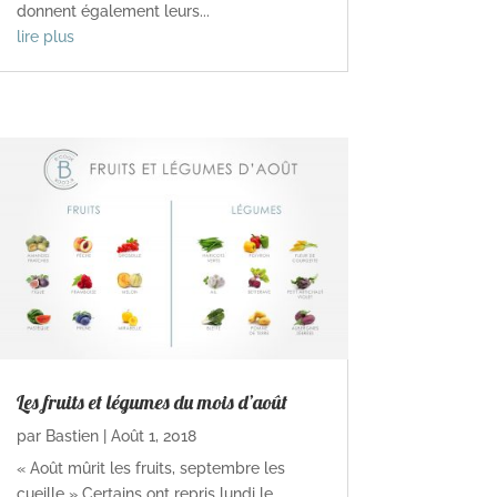
donnent également leurs...
lire plus
Les fruits et légumes du mois d’août
par
Bastien
|
Août 1, 2018
« Août mûrit les fruits, septembre les
cueille » Certains ont repris lundi le