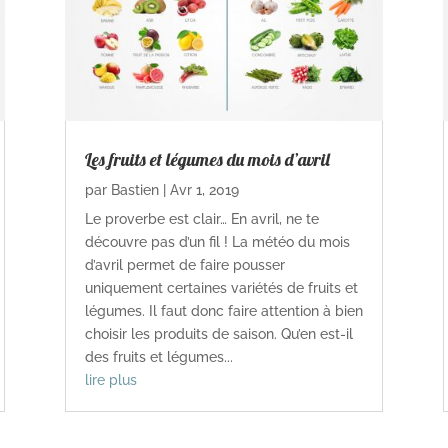
Les fruits et légumes du mois d’avril
par
Bastien
|
Avr 1, 2019
Le proverbe est clair… En avril, ne te
découvre pas d’un fil ! La météo du mois
d’avril permet de faire pousser
uniquement certaines variétés de fruits et
légumes. Il faut donc faire attention à bien
choisir les produits de saison. Qu’en est-il
des fruits et légumes...
lire plus