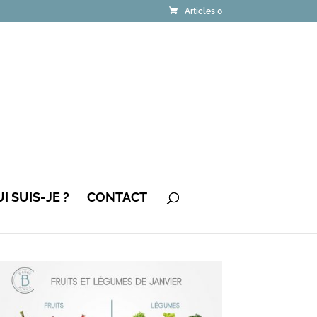
Articles 0
I SUIS-JE ?
CONTACT