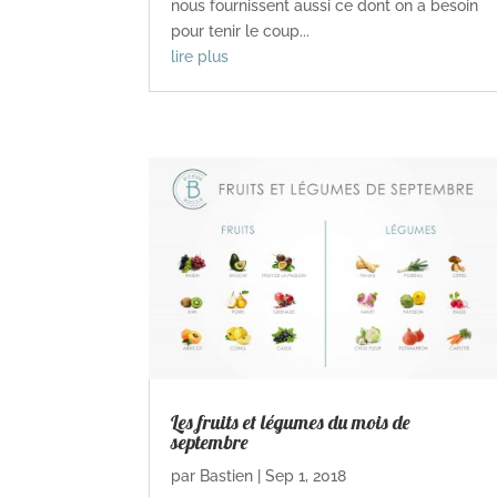
nous fournissent aussi ce dont on a besoin
pour tenir le coup...
lire plus
Les fruits et légumes du mois de
septembre
par
Bastien
|
Sep 1, 2018