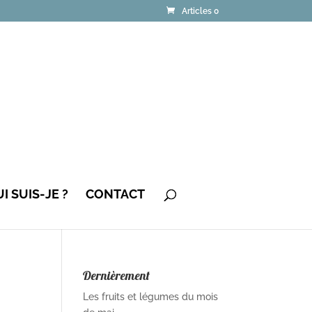
Articles 0
I SUIS-JE ?
CONTACT
Dernièrement
Les fruits et légumes du mois