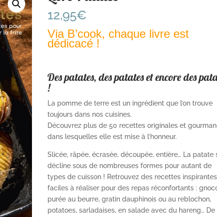
12,95
€
Via B’cook, chaque livre est
dédicacé !
Des patates, des patates et encore des pata
!
La pomme de terre est un ingrédient que l’on trouve
toujours dans nos cuisines.
Découvrez plus de 50 recettes originales et gourma
dans lesquelles elle est mise à l’honneur.
Slicée, râpée, écrasée, découpée, entière… La patate 
décline sous de nombreuses formes pour autant de
types de cuisson ! Retrouvez des recettes inspirantes
faciles à réaliser pour des repas réconfortants : gnocc
purée au beurre, gratin dauphinois ou au reblochon,
potatoes, sarladaises, en salade avec du hareng… De