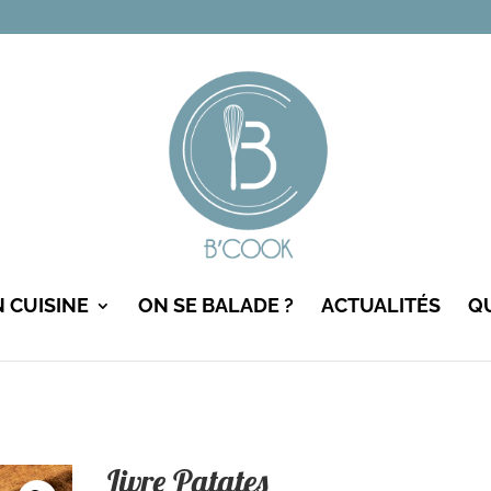
N CUISINE
ON SE BALADE ?
ACTUALITÉS
QU
Livre Patates