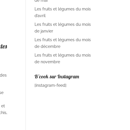
de mai
Les fruits et légumes du mois
d’avril
Les fruits et légumes du mois
de janvier
Les fruits et légumes du mois
tes
de décembre
Les fruits et légumes du mois
de novembre
ndes
B’cook sur Instagram
[instagram-feed]
se
 et
his,