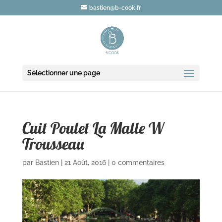
bastien@b-cook.fr
Sélectionner une page
Cuit Poulet La Malle W
Trousseau
par
Bastien
|
21 Août, 2016
|
0 commentaires