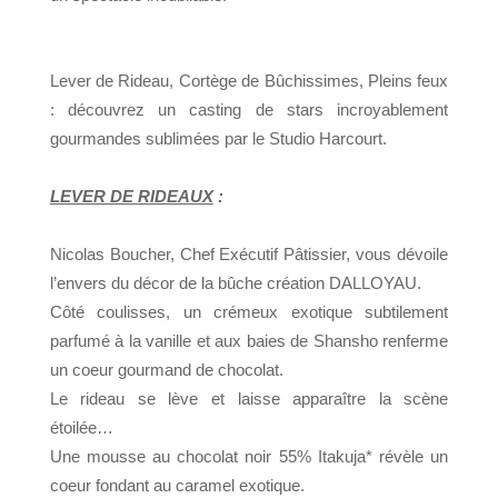
Lever de Rideau, Cortège de Bûchissimes, Pleins feux
: découvrez un casting de stars incroyablement
gourmandes sublimées par le Studio Harcourt.
LEVER DE RIDEAUX
:
Nicolas Boucher, Chef Exécutif Pâtissier, vous dévoile
l’envers du décor
de la bûche création DALLOYAU.
Côté coulisses, un crémeux exotique subtilement
parfumé à la vanille
et aux baies de Shansho renferme
un coeur gourmand de chocolat.
Le rideau se lève et laisse apparaître la scène
étoilée…
Une mousse au chocolat noir 55% Itakuja* révèle un
coeur fondant
au caramel exotique.