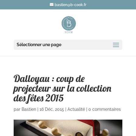
bastien@b-cook.fr
Sélectionner une page
Dalloyau : coup de
projecteur sur la collection
des fêtes 2015
par
Bastien
|
16 Déc, 2015
|
Actualité
|
0 commentaires