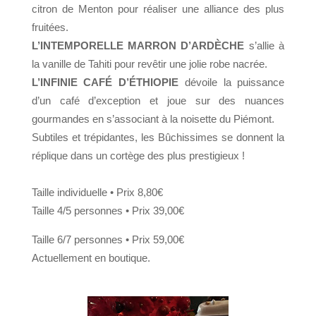
citron de Menton
pour réaliser une alliance des plus
fruitées.
L’INTEMPORELLE MARRON D’ARDÈCHE
s’allie à
la vanille de Tahiti
pour revêtir une jolie robe nacrée.
L’INFINIE CAFÉ D’ÉTHIOPIE
dévoile la puissance
d’un café d’exception
et joue sur des nuances
gourmandes en s’associant à la noisette
du Piémont.
Subtiles et trépidantes, les Bûchissimes se donnent la
réplique dans
un cortège des plus prestigieux !
Taille individuelle • Prix 8,80€
Taille 4/5 personnes • Prix 39,00€
Taille 6/7 personnes • Prix 59,00€
Actuellement en boutique.