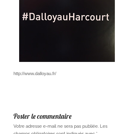
http://www.dalloyau.fr/
Poster le commentaire
Votre adresse e-mail ne sera pas publiée.
Les
champs obligatoires sont indiqués avec
*