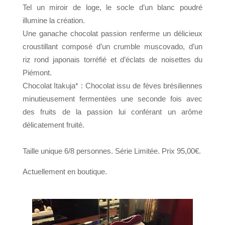
Tel un miroir de loge, le socle d’un blanc poudré
illumine la création.
Une ganache chocolat passion renferme un délicieux
croustillant
composé d’un crumble muscovado, d’un
riz rond japonais torréfié
et d’éclats de noisettes du
Piémont.
Chocolat Itakuja* : Chocolat issu de fèves brésiliennes
minutieusement
fermentées une seconde fois avec
des fruits de la passion lui conférant
un arôme
délicatement fruité.
Taille unique 6/8 personnes. Série Limitée. Prix 95,00€.
Actuellement en boutique.