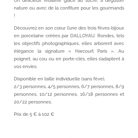
Un délicieux feuilleté glacé au sucre, à déguster
nature ou avec de la confiture pour les gourmands
!
Découvrez en son cœur l’une des trois fèves-bijoux
en porcelaine créées par DALLOYAU. Rondes, tels
les objectifs photographiques, elles arborent avec
élégance la signature « Harcourt Paris ». Au
poignet, au cou ou en porte-clés, elles s’adaptent à
vos envies.
Disponible en taille individuelle (sans fève),
2/3 personnes, 4/5 personnes, 6/7 personnes, 8/9
personnes, 10/12 personnes, 16/18 personnes et
20/22 personnes.
Prix de 5 € à 102 €