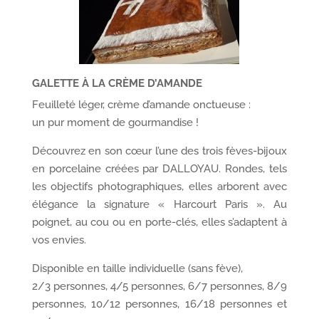
GALETTE À LA CRÈME D’AMANDE
Feuilleté léger, crème d’amande onctueuse :
un pur moment de gourmandise !
Découvrez en son cœur l’une des trois fèves-bijoux
en porcelaine créées par DALLOYAU. Rondes, tels
les objectifs photographiques, elles arborent avec
élégance la signature « Harcourt Paris ». Au
poignet, au cou ou en porte-clés, elles s’adaptent à
vos envies.
Disponible en taille individuelle (sans fève),
2/3 personnes, 4/5 personnes, 6/7 personnes, 8/9
personnes, 10/12 personnes, 16/18 personnes et