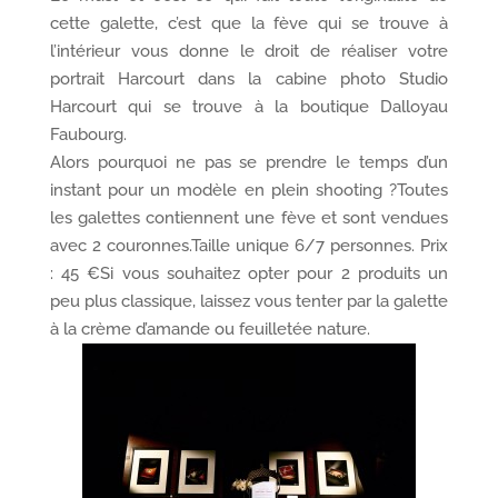
cette galette, c’est que la fève qui se trouve à
l’intérieur vous donne le droit de réaliser votre
portrait Harcourt dans la cabine photo Studio
Harcourt qui se trouve à la boutique Dalloyau
Faubourg.
Alors pourquoi ne pas se prendre le temps d’un
instant pour un modèle en plein shooting ?Toutes
les galettes contiennent une fève et sont vendues
avec 2 couronnes.Taille unique 6/7 personnes. Prix
: 45 €Si vous souhaitez opter pour 2 produits un
peu plus classique, laissez vous tenter par la galette
à la crème d’amande ou feuilletée nature.