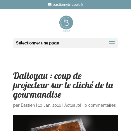
bastien@b-cook.fr
Sélectionner une page
Dalloyau : coup de
projecteur sur le cliché de la
gourmandise
par
Bastien
|
10 Jan, 2016
|
Actualité
|
0 commentaires