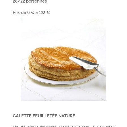
20/22 personnes.
Prix de 6 € à 122 €
GALETTE FEUILLETÉE NATURE