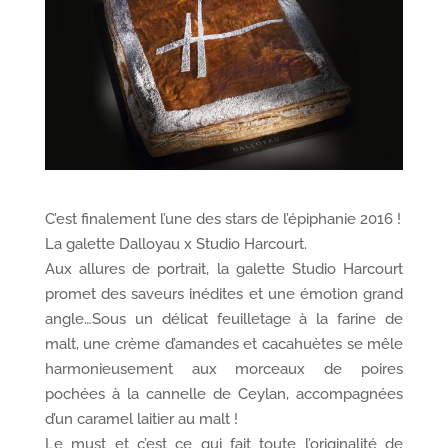
C’est finalement l’une des stars de l’épiphanie 2016 !
La galette Dalloyau x Studio Harcourt.
Aux allures de portrait, la galette Studio Harcourt
promet des saveurs inédites et une émotion grand
angle…Sous un délicat feuilletage à la farine de
malt, une crème d’amandes et cacahuètes se mêle
harmonieusement aux morceaux de poires
pochées à la cannelle de Ceylan, accompagnées
d’un caramel laitier au malt !
Le must et c’est ce qui fait toute l’originalité de