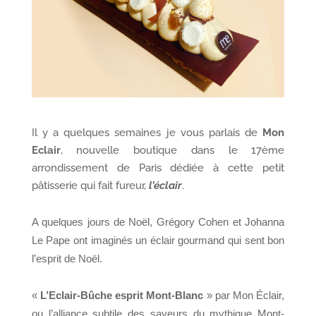
Il y a quelques semaines je vous parlais de
Mon
Eclair
, nouvelle boutique dans le 17ème
arrondissement de Paris dédiée à cette petit
pâtisserie qui fait fureur,
l’éclair
.
A quelques jours de Noël,
Grégory Cohen et Johanna
Le Pape ont imaginés un éclair gourmand qui sent bon
l’esprit de Noël.
«
L’Eclair-Bûche esprit Mont-Blanc
» par Mon Éclair,
ou l’alliance subtile des saveurs du mythique Mont-