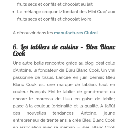
fruits secs et confits et chocolat au lait
Le mélange croquant/fondant des Mini Craq’ aux
fruits secs et confits et chocolat ivoire
A découvrir dans les
manufactures Cluizel
.
6.
Les tabliers de cuisine – Bleu Blanc
Cook
Une autre belle rencontre grâce au blog, c’est celle
d’Antoine, le fondateur de Bleu Blanc Cook. Un vrai
passionné de tissus. Lancée en juin dernier, Bleu
Blanc Cook est une marque de tabliers haut en
couleur Français. Fini le tablier de grand-mère, ou
encore le morceau de tissu en guise de tablier,
place à la couleur, l’originalité et la qualité. A l’affût
des nouvelles tendances, Antoine, jeune
entrepreneur de trente ans, a créé Bleu Blanc Cook
en association avec sa maman. « Bleu Blanc Cook