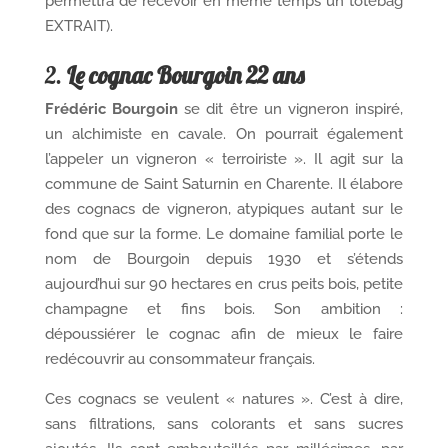
permettra de recevoir en même temps un totebag
EXTRAIT).
2.
Le cognac Bourgoin 22 ans
Frédéric Bourgoin
se dit être un vigneron inspiré,
un alchimiste en cavale. On pourrait également
l’appeler un vigneron « terroiriste ». Il agit sur la
commune de Saint Saturnin en Charente. Il élabore
des cognacs de vigneron, atypiques autant sur le
fond que sur la forme. Le domaine familial porte le
nom de Bourgoin depuis 1930 et s’étends
aujourd’hui sur 90 hectares en crus peits bois, petite
champagne et fins bois. Son ambition :
dépoussiérer le cognac afin de mieux le faire
redécouvrir au consommateur français.
Ces cognacs se veulent « natures ». C’est à dire,
sans filtrations, sans colorants et sans sucres