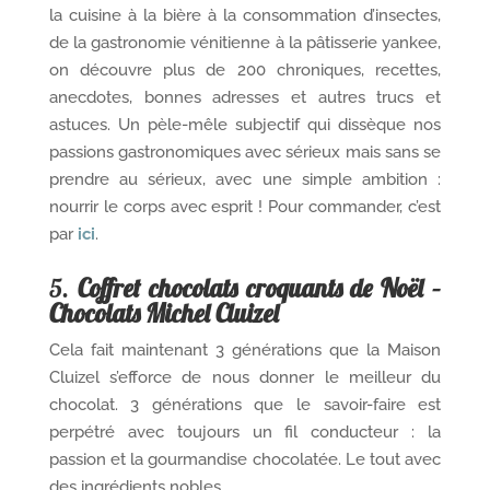
la cuisine à la bière à la consommation d’insectes,
de la gastronomie vénitienne à la pâtisserie yankee,
on découvre plus de 200 chroniques, recettes,
anecdotes, bonnes adresses et autres trucs et
astuces. Un pèle-mêle subjectif qui dissèque nos
passions gastronomiques avec sérieux mais sans se
prendre au sérieux, avec une simple ambition :
nourrir le corps avec esprit ! Pour commander, c’est
par
ici
.
5.
Coffret chocolats croquants de Noël –
Chocolats Michel Cluizel
Cela fait maintenant 3 générations que la Maison
Cluizel s’efforce de nous donner le meilleur du
chocolat. 3 générations que le savoir-faire est
perpétré avec toujours un fil conducteur : la
passion et la gourmandise chocolatée. Le tout avec
des ingrédients nobles.