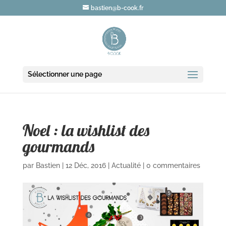
bastien@b-cook.fr
Sélectionner une page
Noel : la wishlist des
gourmands
par
Bastien
|
12 Déc, 2016
|
Actualité
|
0 commentaires