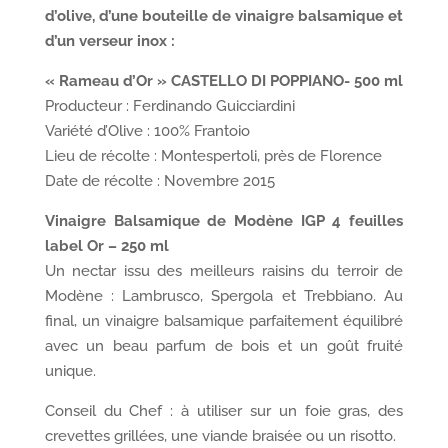
d’olive, d’une bouteille de vinaigre balsamique et
d’un verseur inox :
« Rameau d’Or » CASTELLO DI POPPIANO- 500 ml
Producteur : Ferdinando Guicciardini
Variété d’Olive : 100% Frantoio
Lieu de récolte : Montespertoli, près de Florence
Date de récolte : Novembre 2015
Vinaigre Balsamique de Modène IGP 4 feuilles
label Or – 250 ml
Un nectar issu des meilleurs raisins du terroir de
Modène : Lambrusco, Spergola et Trebbiano. Au
final, un vinaigre balsamique parfaitement équilibré
avec un beau parfum de bois et un goût fruité
unique.
Conseil du Chef : à utiliser sur un foie gras, des
crevettes grillées, une viande braisée ou un risotto.