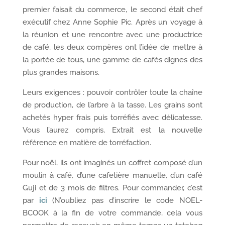
premier faisait du commerce, le second était chef
exécutif chez Anne Sophie Pic. Après un voyage à
la réunion et une rencontre avec une productrice
de café, les deux compères ont l’idée de mettre à
la portée de tous, une gamme de cafés dignes des
plus grandes maisons.
Leurs exigences : pouvoir contrôler toute la chaîne
de production, de l’arbre à la tasse. Les grains sont
achetés hyper frais puis torréfiés avec délicatesse.
Vous l’aurez compris, Extrait est la nouvelle
référence en matière de torréfaction.
Pour noël, ils ont imaginés un coffret composé d’un
moulin à café, d’une cafetière manuelle, d’un café
Guji et de 3 mois de filtres. Pour commander, c’est
par
ici
(N’oubliez pas d’inscrire le code NOEL-
BCOOK à la fin de votre commande, cela vous