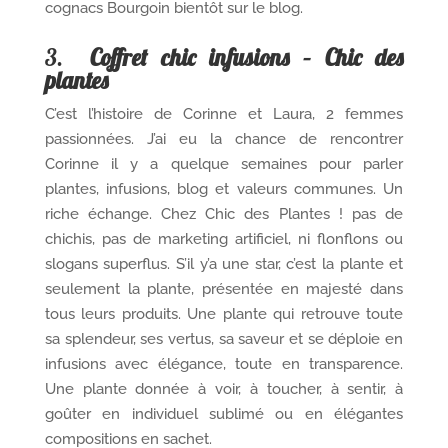
cognacs Bourgoin bientôt sur le blog.
3.
Coffret chic infusions – Chic des
plantes
C’est l’histoire de Corinne et Laura, 2 femmes
passionnées. J’ai eu la chance de rencontrer
Corinne il y a quelque semaines pour parler
plantes, infusions, blog et valeurs communes. Un
riche échange. Chez Chic des Plantes ! pas de
chichis, pas de marketing artificiel, ni flonflons ou
slogans superflus. S’il y’a une star, c’est la plante et
seulement la plante, présentée en majesté dans
tous leurs produits. Une plante qui retrouve toute
sa splendeur, ses vertus, sa saveur et se déploie en
infusions avec élégance, toute en transparence.
Une plante donnée à voir, à toucher, à sentir, à
goûter en individuel sublimé ou en élégantes
compositions en sachet.