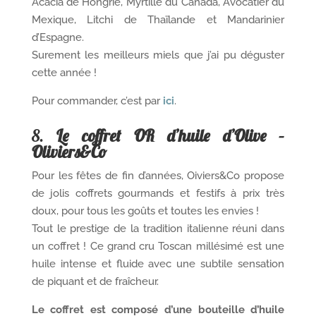
Acacia de Hongrie, Myrtille du Canada, Avocatier du
Mexique, Litchi de Thaïlande et Mandarinier
d’Espagne.
Surement les meilleurs miels que j’ai pu déguster
cette année !
Pour commander, c’est par
ici
.
8.
Le coffret OR d’huile d’Olive –
Oliviers&Co
Pour les fêtes de fin d’années, Oiviers&Co propose
de jolis coffrets gourmands et festifs à prix très
doux, pour tous les goûts et toutes les envies !
Tout le prestige de la tradition italienne réuni dans
un coffret ! Ce grand cru Toscan millésimé est une
huile intense et fluide avec une subtile sensation
de piquant et de fraîcheur.
Le coffret est composé d’une bouteille d’huile