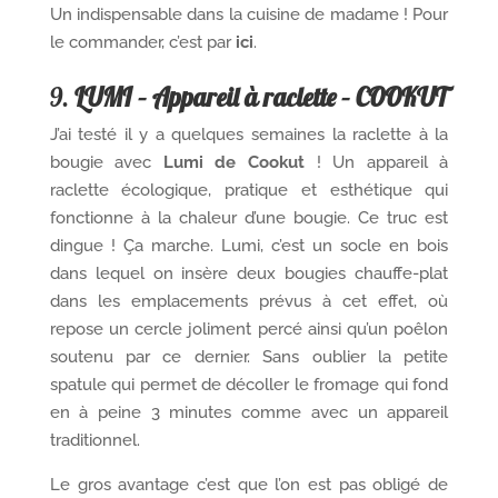
Un indispensable dans la cuisine de madame ! Pour
le commander, c’est par
ici
.
9.
LUMI – Appareil à raclette – COOKUT
J’ai testé il y a quelques semaines la raclette à la
bougie avec
Lumi de Cookut
! Un appareil à
raclette écologique, pratique et esthétique qui
fonctionne à la chaleur d’une bougie. Ce truc est
dingue ! Ça marche. Lumi, c’est un socle en bois
dans lequel on insère deux bougies chauffe-plat
dans les emplacements prévus à cet effet, où
repose un cercle joliment percé ainsi qu’un poêlon
soutenu par ce dernier. Sans oublier la petite
spatule qui permet de décoller le fromage qui fond
en à peine 3 minutes comme avec un appareil
traditionnel.
Le gros avantage c’est que l’on est pas obligé de