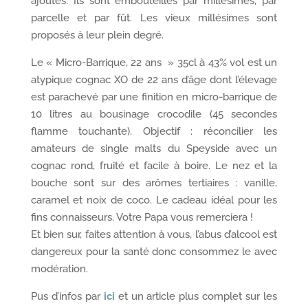
ajoutés. Ils sont embouteillés par millésimes, par
parcelle et par fût. Les vieux millésimes sont
proposés à leur plein degré.
Le « Micro-Barrique, 22 ans » 35cl à 43% vol est un
atypique cognac XO de 22 ans d’âge dont l’élevage
est parachevé par une finition en micro-barrique de
10 litres au bousinage crocodile (45 secondes
flamme touchante). Objectif : réconcilier les
amateurs de single malts du Speyside avec un
cognac rond, fruité et facile à boire. Le nez et la
bouche sont sur des arômes tertiaires : vanille,
caramel et noix de coco. Le cadeau idéal pour les
fins connaisseurs. Votre Papa vous remerciera !
Et bien sur, faites attention à vous, l’abus d’alcool est
dangereux pour la santé donc consommez le avec
modération.
Pus d’infos par
ici
et un article plus complet sur les