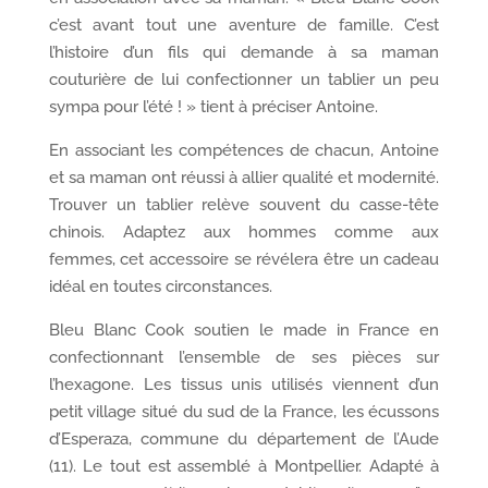
c’est avant tout une aventure de famille. C’est
l’histoire d’un fils qui demande à sa maman
couturière de lui confectionner un tablier un peu
sympa pour l’été ! » tient à préciser Antoine.
En associant les compétences de chacun, Antoine
et sa maman ont réussi à allier qualité et modernité.
Trouver un tablier relève souvent du casse-tête
chinois. Adaptez aux hommes comme aux
femmes, cet accessoire se révélera être un cadeau
idéal en toutes circonstances.
Bleu Blanc Cook soutien le made in France en
confectionnant l’ensemble de ses pièces sur
l’hexagone. Les tissus unis utilisés viennent d’un
petit village situé du sud de la France, les écussons
d’Esperaza, commune du département de l’Aude
(11). Le tout est assemblé à Montpellier. Adapté à