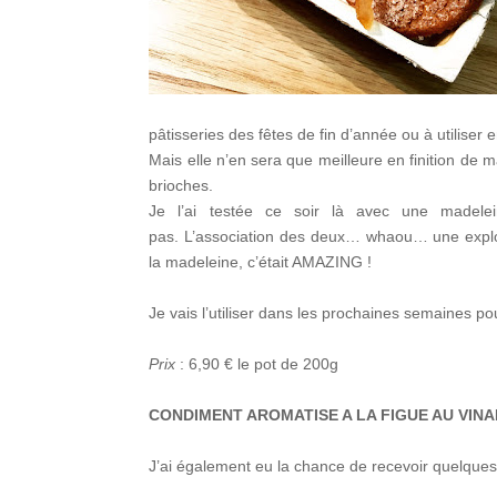
pâtisseries des fêtes de fin d’année ou à utilise
Mais elle n’en sera que meilleure en finition 
brioches.
Je l’ai testée ce soir là avec une madel
pas. L’association des deux… whaou… une explos
la madeleine, c’était AMAZING !
Je vais l’utiliser dans les prochaines semaines po
Prix
: 6,90 € le pot de 200g
CONDIMENT AROMATISE A LA FIGUE AU VIN
J’ai également eu la chance de recevoir quelques 