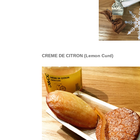
CREME DE CITRON (Lemon Curd)