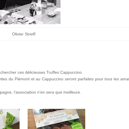
Olivier Streiff
 chercher ces délicieuses Truffes Cappuccino.
tes du Piémont et au Cappuccino seront parfaites pour tous les ama
gne, l’association n’en sera que meilleure.