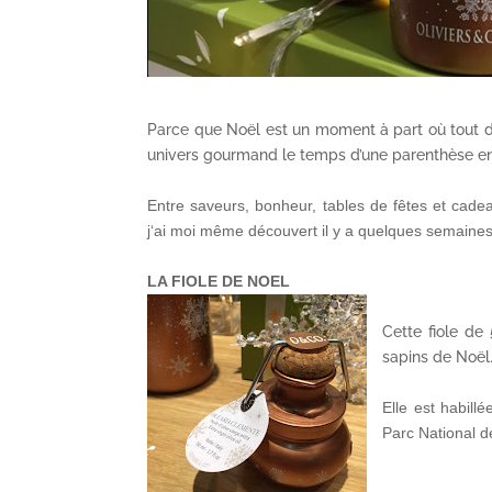
Parce que Noël est un moment à part où tout do
univers gourmand le temps d’une parenthèse e
Entre saveurs, bonheur, tables de fêtes et cade
j
‘ai moi même découvert il y a quelques semaines e
LA FIOLE DE NOEL
Cette fiole de
sapins de Noël.
Elle est habill
Parc National de