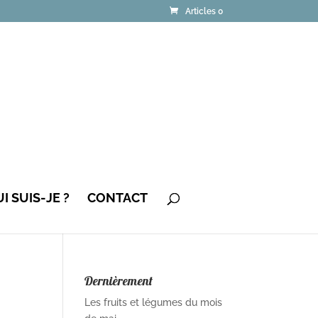
Articles 0
I SUIS-JE ?
CONTACT
Dernièrement
Les fruits et légumes du mois