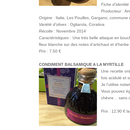
Fiche d’identité
Producteur
: An
Origine
: Italie, Les Pouilles, Gargano, commune
Variété d’olives
: Ogliarola, Coratina
Récolte
: Novembre 2014
Caractéristiques
: Une très belle attaque en bouc
fleur blanche sur des notes d’artichaut et d’herbe 
Prix
: 7,50 €
CONDIMENT BALSAMIQUE A LA MYRTILLE
Une recette ori
fois acidulé et
Je l’utilise no
Vous pouvez éga
chèvre… sans 
Prix
: 12,90 € la