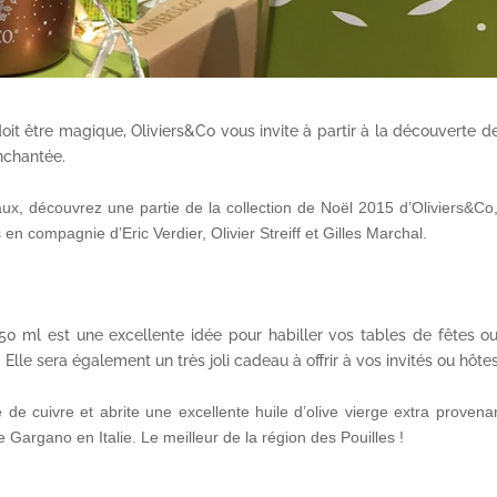
it être magique, Oliviers&Co vous invite à partir à la découverte d
nchantée.
aux, découvrez une partie de la collection de Noël 2015 d’Oliviers&Co
n compagnie d’Eric Verdier, Olivier Streiff et Gilles Marchal.
 50 ml est une excellente idée pour habiller vos tables de fêtes o
 Elle sera également un très joli cadeau à offrir à vos invités ou hôtes
ée de cuivre et abrite une excellente huile d’olive vierge extra provena
 Gargano en Italie. Le meilleur de la région des Pouilles !