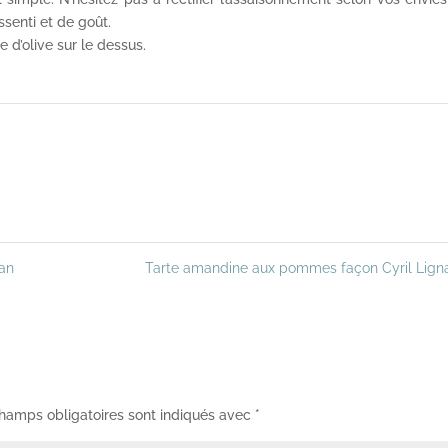
ssenti et de goût.
le d’olive sur le dessus.
can
Tarte amandine aux pommes façon Cyril Lig
hamps obligatoires sont indiqués avec
*