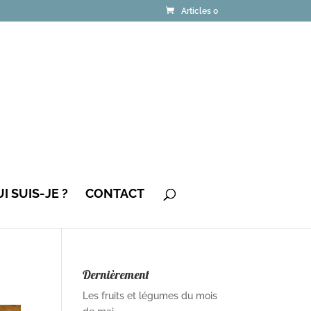
Articles 0
I SUIS-JE ?
CONTACT
Dernièrement
Les fruits et légumes du mois