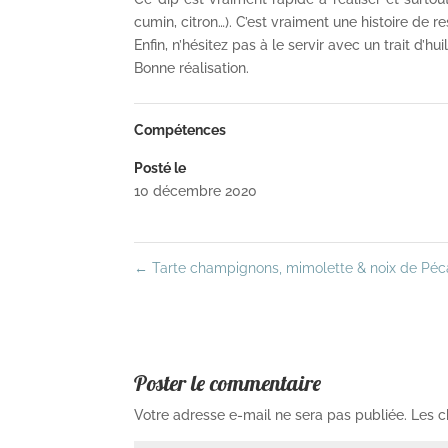
cumin, citron…). C’est vraiment une histoire de re
Enfin, n’hésitez pas à le servir avec un trait d’hui
Bonne réalisation.
Compétences
Posté le
10 décembre 2020
←
Tarte champignons, mimolette & noix de Pé
Poster le commentaire
Votre adresse e-mail ne sera pas publiée.
Les c