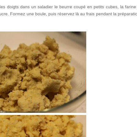
s doigts dans un saladier le beurre coupé en petits cubes, la farine 
cre. Formez une boule, puis réservez là au frais pendant la préparati