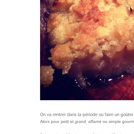
On va rentrer dans la période où faire un goûter
Alors pour petit et grand, affamé ou simple gourm