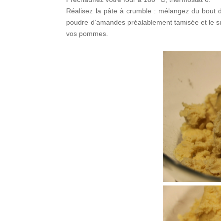
Réalisez la pâte à crumble : mélangez du bout de
poudre d’amandes préalablement tamisée et le su
vos pommes.