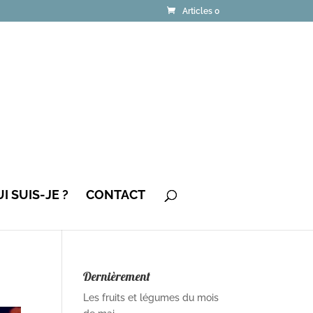
Articles 0
I SUIS-JE ?
CONTACT
Dernièrement
Les fruits et légumes du mois