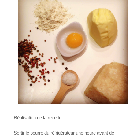
Réalisation de la recette
:
Sortir le beurre du réfrigérateur une heure avant de