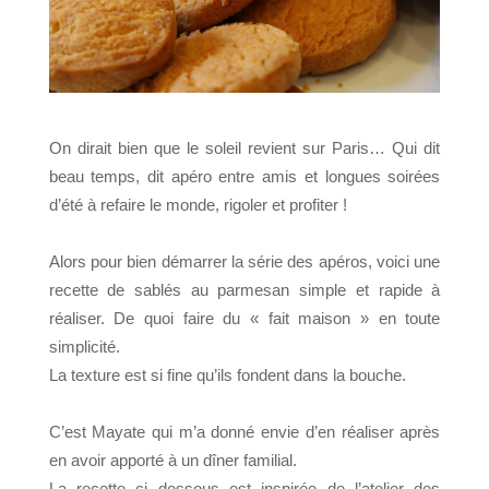
On dirait bi
en que le soleil revient sur Paris… Qui dit
beau temps, dit apéro entre amis et longues soirées
d’été à refaire le monde, rigoler et profiter !
Alors pour bien démarrer la série des apéros, voici une
recette de sablés au parmesan simple et rapide à
réaliser. De quoi faire du « fait maison » en toute
simplicité.
La texture est si fine qu’ils fondent dans la bouche.
C’est Mayate qui m’a donné envie d’en réaliser après
en avoir apporté à un dîner familial.
La recette ci dessous est inspirée de l’atelier des