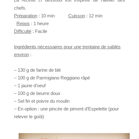
chefs.
Préparation
:
10 min
Cuisson
:
12
min
Repos
: 1 heure
Difficulté
: Facile
Ingrédients nécessaires pour une trentaine de sablés
environ
:
– 130 g de farine de blé
– 100 g de Parmigiano Reggiano râpé
– 1 jaune d’oeuf
– 100 g de beurre doux
– Sel fin et poivre du moulin
– En option : une pincée de piment d’Espelette (pour
relever le goût)