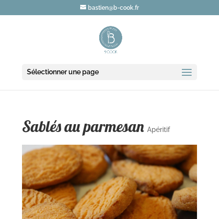
bastien@b-cook.fr
Sélectionner une page
Sablés au parmesan
Apéritif