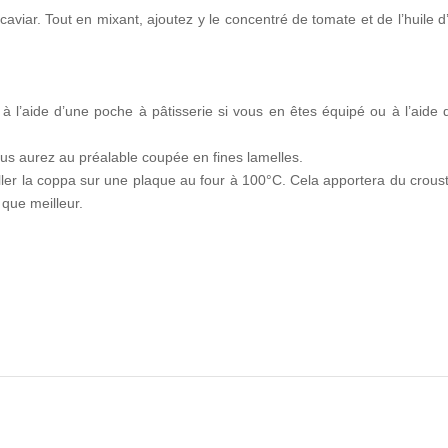
e caviar. Tout en mixant, ajoutez y le concentré de tomate et de l’huile d’
 à l’aide d’une poche à pâtisserie si vous en êtes équipé ou à l’aide 
vous aurez au préalable coupée en fines lamelles.
ler la coppa sur une plaque au four à 100°C. Cela apportera du crousti
 que meilleur.