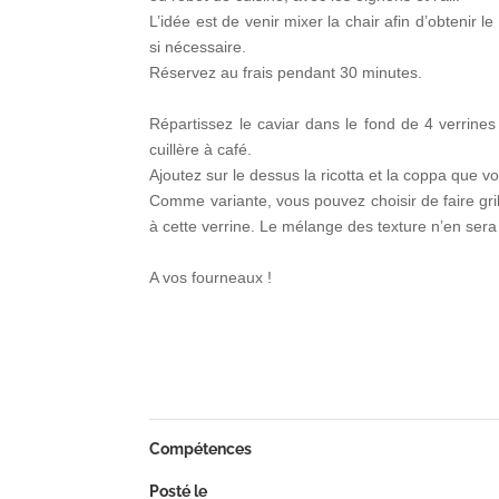
L’idée est de venir mixer la chair afin d’obtenir l
si nécessaire.
Réservez au frais pendant 30 minutes.
Répartissez le caviar dans le fond de 4 verrines
cuillère à café.
Ajoutez sur le dessus la ricotta et la coppa que 
Comme variante, vous pouvez choisir de faire gril
à cette verrine. Le mélange des texture n’en sera
A vos fourneaux !
Compétences
Posté le