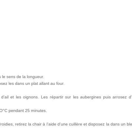
le sens de la longueur.
osez les dans un plat allant au four.
ail et les oignons. Les répartir sur les aubergines puis arrosez d’
2OO°C pendant 25 minutes.
oidies, retirez la chair à l’aide d’une cuillère et disposez la dans un bl