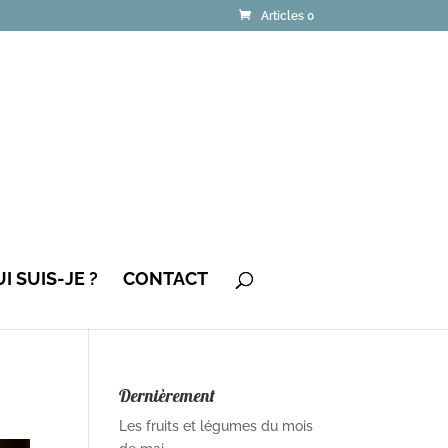
Articles 0
I SUIS-JE ?
CONTACT
Dernièrement
Les fruits et légumes du mois