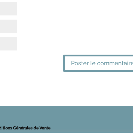
itions Générales de Vente