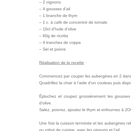
– 2 oignons
– 4 gousses d’ail
– 1 branche de thym
– 1 c. à café de concentré de tomate
– 10cl d’huile d’olive
– 60g de ricotta
– 4 tranches de coppa
– Sel et poivre
Réalisation de la recette
:
Commencez par couper les aubergines en 2 dans 
Quadrillez la chair à l’aide d’un couteau puis disp
Épluchez
et coupez grossièrement les gousses d’
d’olive.
Salez, poivrez, ajoutez le thym et enfournez à 
Une fois la cuisson terminée et les aubergines refr
ou robot de cuisine, avec les oignons et l’ail.