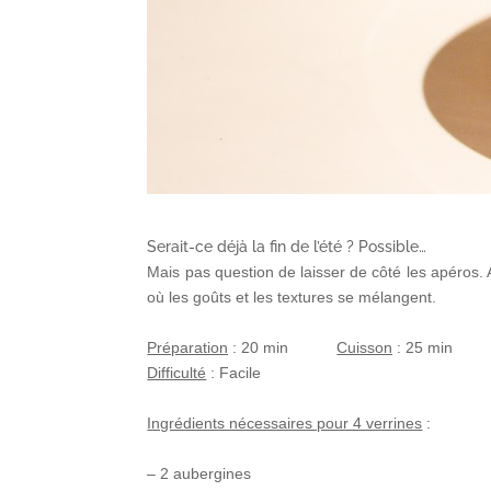
Serait-ce déjà la fin de l’été ? Possible…
Mais pas question de laisser de côté les apéros. A
où les goûts et les textures se mélangent.
Préparation
:
2
0 min
Cuisson
:
25
min
Difficulté
: Facile
Ingrédients nécessaires pour 4 verrines
:
– 2 aubergines