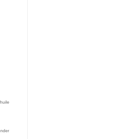
huile
ender