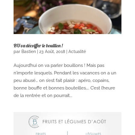
BU va décoiffer le bouillon !
par
Bastien
|
23 Août, 2018
|
Actualité
Aujourd’hui on va parler bouillons ! Mais pas
n’importe lesquels. Pendant les vacances on a un
peu abusé… on s’est fait plaisir : apéro, copains,
bonne bouffe et bonnes bouteilles…. C’est l’heure
de la rentrée et on pourrait...