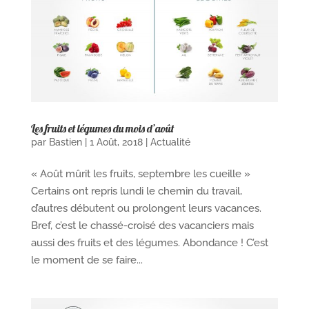
Les fruits et légumes du mois d’août
par
Bastien
|
1 Août, 2018
|
Actualité
« Août mûrit les fruits, septembre les cueille »
Certains ont repris lundi le chemin du travail,
d’autres débutent ou prolongent leurs vacances.
Bref, c’est le chassé-croisé des vacanciers mais
aussi des fruits et des légumes. Abondance ! C’est
le moment de se faire...