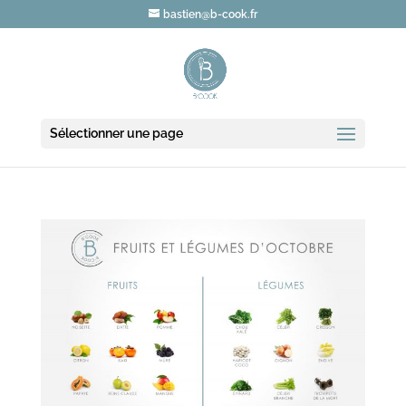
bastien@b-cook.fr
Sélectionner une page