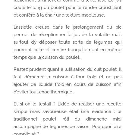
facilement à l’intérieur comme à l’extérieur. Le jus
coule le long du poulet pour le rendre croustillant
et confère à la chair une texture moelleuse.
L’assiette creuse dans le prolongement du pic
permet de réceptionner le jus de la volaille mais
surtout d’y déposer toute sorte de légumes qui
pourront cuire et confire tranquillement en même
temps que la cuisson du poulet.
Restez prudent quant à l’utilisation du cuit poulet. Il
faut démarrer la cuisson à four froid et ne pas
ajouter de liquide froid en cours de cuisson afin
d’éviter tout choc thermique.
Et si on le testait ? L’idée de réaliser une recette
simple mais savoureuse était une évidence : le
traditionnel poulet rôti du dimanche midi
accompagné de légumes de saison. Pourquoi faire
compliqué ?