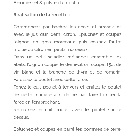
Fleur de sel & poivre du moulin
Réalisation de la recette
:
Commencez par hachez les abats et arrosez-les
avec le jus d’un demi citron. Épluchez et coupez
l’oignon en gros morceaux puis coupez l’autre
moitié du citron en petits morceaux.
Dans un petit saladier, mélangez ensemble les
abats, l’oignon coupé, le demi-citron coupé, 15cl de
vin blanc et la branche de thym et de romarin.
Farcissez le poulet avec cette farce.
Tenez le cuit poulet à l’envers et enfilez le poulet
de cette manière afin de ne pas faire tomber la
farce en l’embrochant.
Retournez le cuit poulet avec le poulet sur le
dessus.
Épluchez et coupez en carré les pommes de terre.