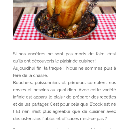
Si nos ancêtres ne sont pas morts de faim, c’est
qu’ils ont découverts le plaisir de cuisiner !
Aujourd’hui fini la traque ! Nous ne sommes plus à
l’ère de la chasse.
Bouchers, poissonniers et primeurs comblent nos
envies et besoins au quotidien. Avec cette variété
infinie est apparu le plaisir de préparer des recettes
et de les partager. C’est pour cela que B’cook est né
! Et rien n’est plus agréable que de cuisiner avec
des ustensiles fiables et efficaces n’est-ce pas ?