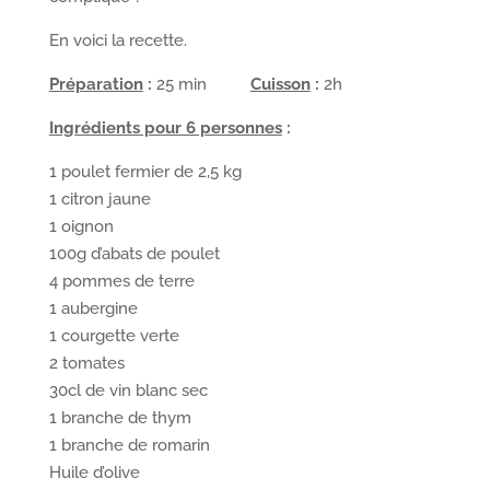
En voici la recette.
Préparation
:
25 min
Cuisson
:
2h
Ingrédients pour 6 personnes
:
1 poulet fermier de 2,5 kg
1 citron jaune
1 oignon
100g d’abats de poulet
4 pommes de terre
1 aubergine
1 courgette verte
2 tomates
30cl de vin blanc sec
1 branche de thym
1 branche de romarin
Huile d’olive