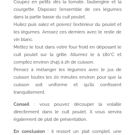
Coupez en petits dés la tomate, l’aubergine et la
courgette. Disposez l’ensemble de ces légumes
dans la partie basse du cuit poulet.
Huilez puis salez et poivrez l’extérieur du poulet et
les légumes. Arrosez ces derniers avec le reste de
vin blanc.
Mettez le tout dans votre four froid en déposant le
cuit poulet sur la grille. Allumez le à 180°C et
comptez environ 1h45 à 2h de cuisson.
Pensez à mélanger les légumes avec le jus de
cuisson toutes les 20 minutes environ pour que la
cuisson soit uniforme et qu’ils confissent
tranquillement.
Conseil
: vous pouvez découper la volaille
directement dans le cuit poulet. Il vous servira
également de plat de présentation.
En conclusion
: il ressort un plat complet, une