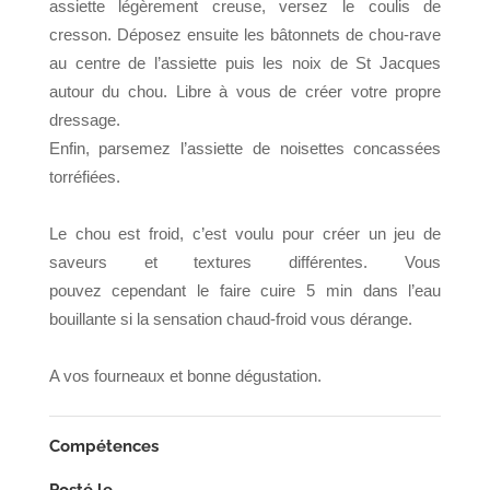
assiette légèrement creuse, versez le coulis de
cresson. Déposez ensuite les bâtonnets de chou-rave
au centre de l’assiette puis les noix de St Jacques
autour du chou. Libre à vous de créer votre propre
dressage.
Enfin, parsemez l’assiette de noisettes concassées
torréfiées.
Le chou est froid, c’est voulu pour créer un jeu de
saveurs et textures différentes. Vous
pouvez cependant le faire cuire 5 min dans l’eau
bouillante si la sensation chaud-froid vous dérange.
A vos fourneaux et bonne dégustation.
Compétences
Posté le