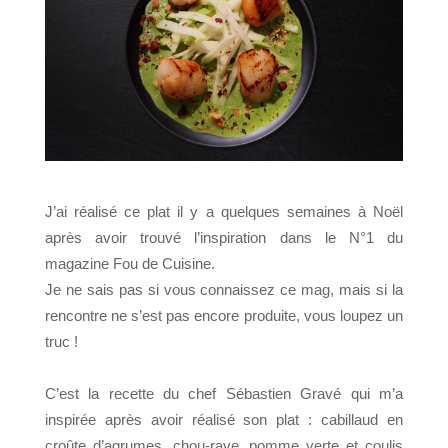
J’ai réalisé ce plat il y a quelques semaines à Noël
après avoir trouvé l’inspiration dans le N°1 du
magazine Fou de Cuisine.
Je ne sais pas si vous connaissez ce mag, mais si la
rencontre ne s’est pas encore produite, vous loupez un
truc !
C’est la recette du chef Sébastien Gravé qui m’a
inspirée après avoir réalisé son plat : cabillaud en
croûte d’agrumes, chou-rave, pomme verte et coulis