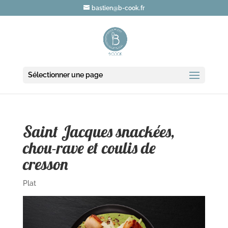
bastien@b-cook.fr
Sélectionner une page
Saint Jacques snackées,
chou-rave et coulis de
cresson
Plat