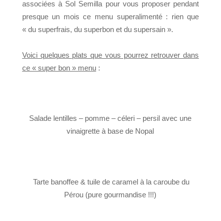
associées à Sol Semilla pour vous proposer pendant
presque un mois ce menu superalimenté : rien que
« du superfrais, du superbon et du supersain ».
Voici quelques plats que vous pourrez retrouver dans
ce « super bon » menu
:
Salade lentilles – pomme – céleri – persil avec une
vinaigrette à base de Nopal
Tarte banoffee & tuile de caramel à la caroube du
Pérou (pure gourmandise !!!)