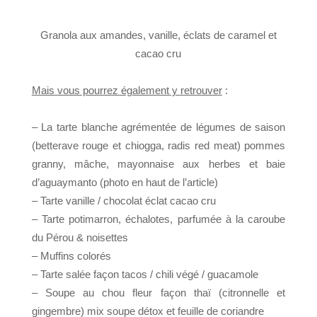
Granola aux amandes, vanille, éclats de caramel et
cacao cru
Mais vous pourrez également y retrouver
:
– La tarte blanche agrémentée de légumes de saison
(betterave rouge et chiogga, radis red meat) pommes
granny, mâche, mayonnaise aux herbes et baie
d’aguaymanto (photo en haut de l’article)
– Tarte vanille / chocolat éclat cacao cru
– Tarte potimarron, échalotes, parfumée à la caroube
du Pérou & noisettes
– Muffins colorés
– Tarte salée façon tacos / chili végé / guacamole
– Soupe au chou fleur façon thaï (citronnelle et
gingembre) mix soupe détox et feuille de coriandre