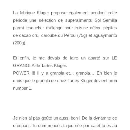
La fabrique Kluger propose également pendant cette
période une sélection de superaliments Sol Semilla
parmi lesquels : mélange pour cuisine détox, pépites
de cacao cru, caroube du Pérou (75g) et aguaymanto
(200g).
Et enfin, je me devais de faire un aparté sur LE
GRANOLA de Tartes Kluger.
POWER !!! Il y a granola et… granola… Eh bien je
crois que le granola de chez Tartes Kluger devient mon
number 1.
Je n’en ai pas goûté un aussi bon ! De la dynamite ce
croquant. Tu commences ta journée par ça et tu es au