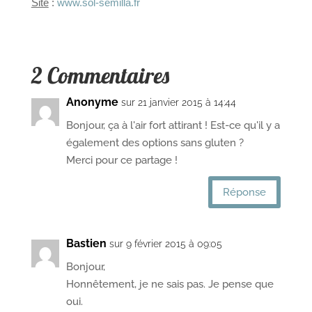
Site
:
www.sol-semilla.fr
2 Commentaires
Anonyme
sur 21 janvier 2015 à 14:44
Bonjour, ça à l'air fort attirant ! Est-ce qu'il y a
également des options sans gluten ?
Merci pour ce partage !
Réponse
Bastien
sur 9 février 2015 à 09:05
Bonjour,
Honnêtement, je ne sais pas. Je pense que
oui.