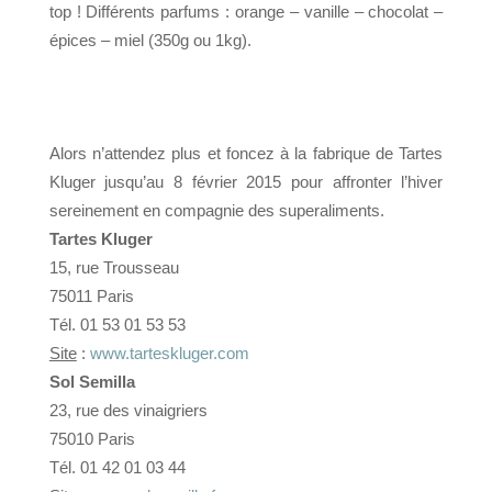
top ! Différents parfums : orange – vanille – chocolat –
épices – miel (350g ou 1kg).
Alors n’attendez plus et foncez à la fabrique de Tartes
Kluger jusqu’au 8 février 2015 pour affronter l’hiver
sereinement en compagnie des superaliments.
Tartes Kluger
15, rue Trousseau
75011 Paris
Tél. 01 53 01 53 53
Site
:
www.tarteskluger.com
Sol Semilla
23, rue des vinaigriers
75010 Paris
Tél. 01 42 01 03 44