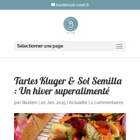
bastien@b-cook.fr
Sélectionner une page
Tartes Kluger & Sol Semilla
: Un hiver superalimenté
par
Bastien
|
20 Jan, 2015
|
Actualité
|
2 commentaires