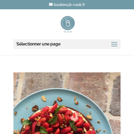
bastien@b-cook.fr
Sélectionner une page