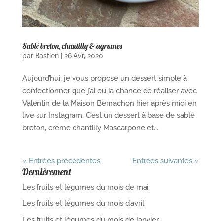
Sablé breton, chantilly & agrumes
par
Bastien
|
26 Avr, 2020
Aujourd’hui, je vous propose un dessert simple à
confectionner que j’ai eu la chance de réaliser avec
Valentin de la Maison Bernachon hier après midi en
live sur Instagram. C’est un dessert à base de sablé
breton, crème chantilly Mascarpone et...
« Entrées précédentes
Entrées suivantes »
Dernièrement
Les fruits et légumes du mois de mai
Les fruits et légumes du mois d’avril
Les fruits et légumes du mois de janvier